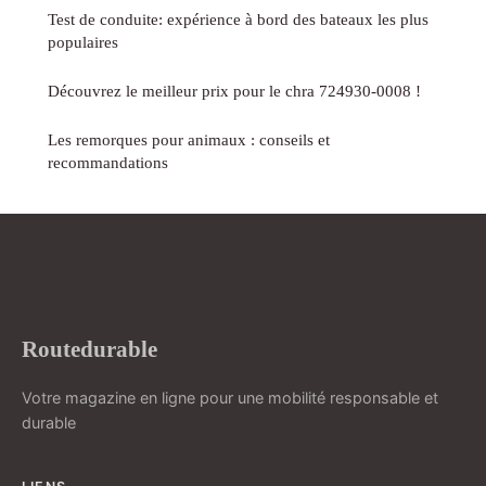
Test de conduite: expérience à bord des bateaux les plus
populaires
Découvrez le meilleur prix pour le chra 724930-0008 !
Les remorques pour animaux : conseils et
recommandations
Routedurable
Votre magazine en ligne pour une mobilité responsable et
durable