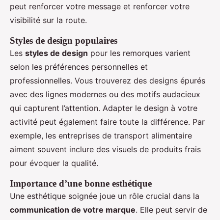
peut renforcer votre message et renforcer votre
visibilité sur la route.
Styles de design populaires
Les
styles de design
pour les remorques varient
selon les préférences personnelles et
professionnelles. Vous trouverez des designs épurés
avec des lignes modernes ou des motifs audacieux
qui capturent l’attention. Adapter le design à votre
activité peut également faire toute la différence. Par
exemple, les entreprises de transport alimentaire
aiment souvent inclure des visuels de produits frais
pour évoquer la qualité.
Importance d’une bonne esthétique
Une esthétique soignée joue un rôle crucial dans la
communication de votre marque
. Elle peut servir de